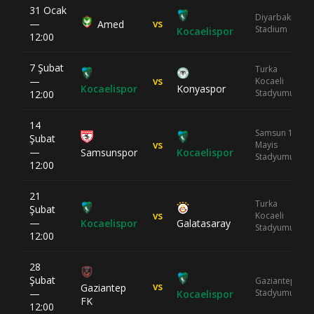
31 Ocak
Diyarbakir
—
vs
Amed
Stadium
Kocaelispor
12:00
7 Şubat
Turka
—
vs
Kocaeli
Kocaelispor
Konyaspor
Stadyumu
12:00
14
Samsun 19
Şubat
vs
Mayis
—
Samsunspor
Kocaelispor
Stadyumu
12:00
21
Turka
Şubat
vs
Kocaeli
—
Kocaelispor
Galatasaray
Stadyumu
12:00
28
Şubat
Gaziantep
vs
Gaziantep
—
Stadyumu
Kocaelispor
FK
12:00