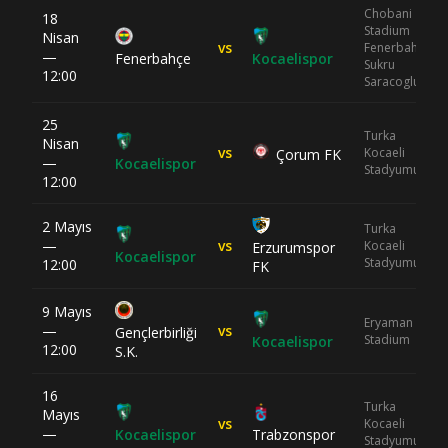
Chobani
18
Stadium
Nisan
vs
Fenerbahce
—
Fenerbahçe
Kocaelispor
Sukru
12:00
Saracoglu
25
Turka
Nisan
vs
Kocaeli
Çorum FK
—
Kocaelispor
Stadyumu
12:00
2 Mayıs
Turka
—
vs
Kocaeli
Erzurumspor
Kocaelispor
Stadyumu
12:00
FK
9 Mayıs
Eryaman
—
vs
Gençlerbirliği
Stadium
Kocaelispor
12:00
S.K.
16
Turka
Mayıs
vs
Kocaeli
—
Kocaelispor
Trabzonspor
Stadyumu