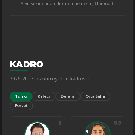
Yeni sezon puan durumu henüz açıklanmadı
KADRO
2026-2027 sezonu oyuncu kadrosu
Tümü
Kaleci
Defans
Orta Saha
Forvet
1
83