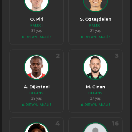
O. Piri
S. Öztaşdelen
KALECI
KALECI
31 yaş
21 yaş
📊 DETAYLI ANALIZ
📊 DETAYLI ANALIZ
2
3
A. Dijksteel
M. Cinan
DEFANS
DEFANS
29 yaş
27 yaş
📊 DETAYLI ANALIZ
📊 DETAYLI ANALIZ
4
16