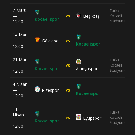
7 Mart
Turka
—
vs
Beşiktaş
Kocaeli
Kocaelispor
Stadyumu
12:00
14 Mart
—
vs
Göztepe
Kocaelispor
12:00
21 Mart
Turka
—
vs
Kocaeli
Kocaelispor
Alanyaspor
Stadyumu
12:00
4 Nisan
—
vs
Rizespor
Kocaelispor
12:00
11
Turka
Nisan
vs
Kocaeli
Eyüpspor
—
Kocaelispor
Stadyumu
12:00